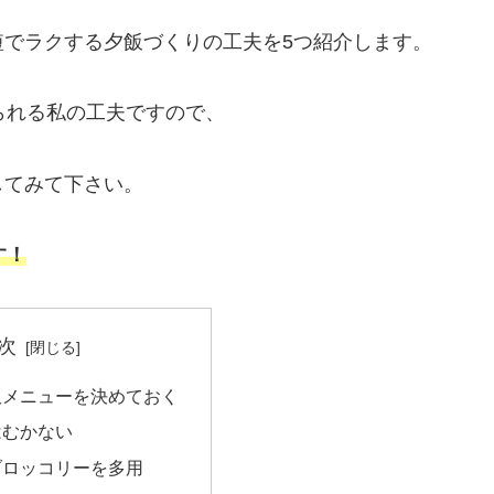
短でラクする夕飯づくりの工夫を5つ紹介します。
られる私の工夫ですので、
してみて下さい。
す！
次
飯メニューを決めておく
はむかない
ブロッコリーを多用