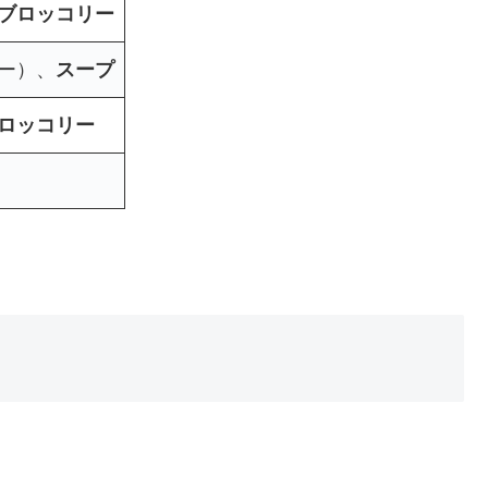
ブロッコリー
ー）、
スープ
ロッコリー