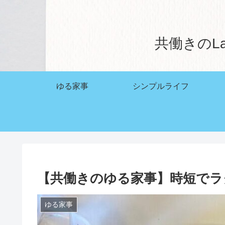
共働きのL
ゆる家事
シンプルライフ
【共働きのゆる家事】時短でラ
ゆる家事