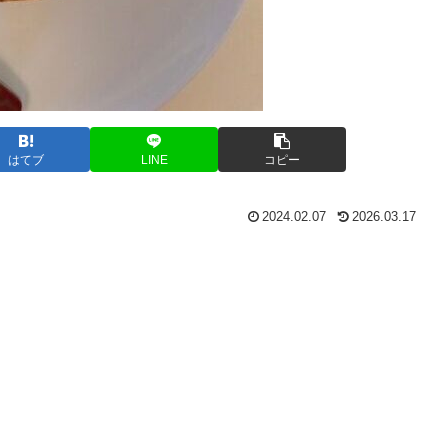
はてブ
LINE
コピー
2024.02.07
2026.03.17