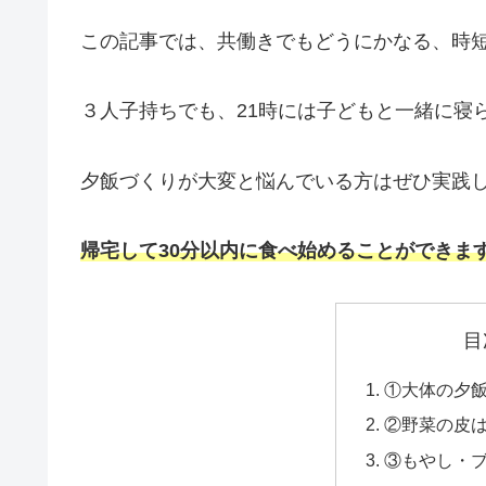
この記事では、共働きでもどうにかなる、時
３人子持ちでも、21時には子どもと一緒に寝
夕飯づくりが大変と悩んでいる方はぜひ実践
帰宅して30分以内に食べ始めることができま
目
①大体の夕
②野菜の皮
③もやし・