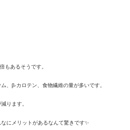
２倍もあるそうです。
ム、β-カロテン、食物繊維の量が多いです。
が減ります。
んなにメリットがあるなんて驚きです✨