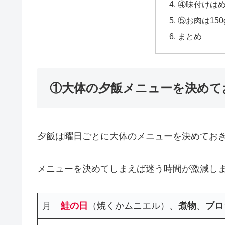
④味付けは
⑤お肉は15
まとめ
①大体の夕飯メニューを決めて
夕飯は曜日ごとに大体のメニューを決めてお
メニューを決めてしまえば迷う時間が激減し
月
鮭の日
（焼くかムニエル）、
煮物
、
ブロ