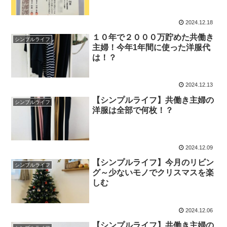
2024.12.18
１０年で２０００万貯めた共働き
シンプルライフ
主婦！今年1年間に使った洋服代
は！？
2024.12.13
【シンプルライフ】共働き主婦の
シンプルライフ
洋服は全部で何枚！？
2024.12.09
【シンプルライフ】今月のリビン
シンプルライフ
グ～少ないモノでクリスマスを楽
しむ
2024.12.06
【シンプルライフ】共働き主婦の