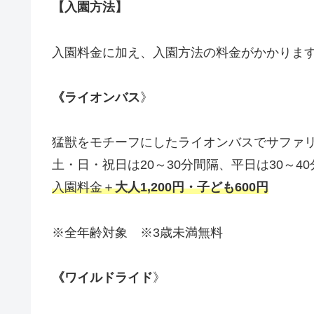
【入園方法】
入園料金に加え、入園方法の料金がかかりま
《ライオンバス
》
猛獣をモチーフにしたライオンバスでサファ
土・日・祝日は20～30分間隔、平日は30～4
入園料金＋
大人1,200円・子ども600円
※全年齢対象 ※3歳未満無料
《ワイルドライド
》