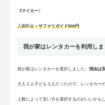
《マイカー
》
入園料金＋
サファリガイド500円
我が家はレンタカーを利用しま
我が家はレンタカーを選択しました。
理由は
大人２人子ども２人だったので、レンタカー
人数によって安い方を選択するのがいいかも