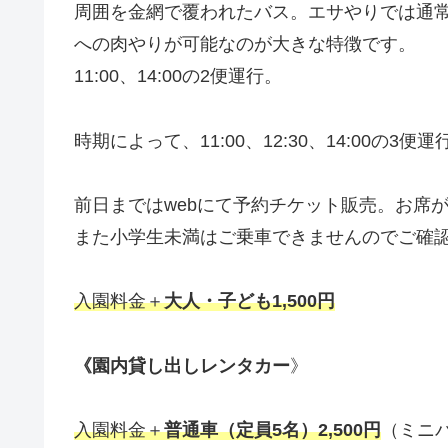
周囲を金網で覆われたバス。エサやりでは通
への肉やりが可能なのが大きな特徴です。
11:00、14:00の2便運行。
時期によって、11:00、12:30、14:00の3
前日まではwebにて予約チケット販売。お席
また小学生未満はご乗車できませんのでご確
入園料金＋
大人・子ども1,500円
《園内貸し出しレンタカー
》
入園料金＋
普通車（定員5名）2,500円
（ミニバ