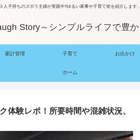
３人子持ちのズボラ主婦が実践中‼ゆるい家事や子育て術を紹介します
augh Story～シンプルライフで豊
家計管理
子育て
お出かけ
ホーム
ク体験レポ！所要時間や混雑状況、