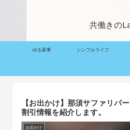
共働きのL
ゆる家事
シンプルライフ
【お出かけ】那須サファリパー
割引情報を紹介します。
お出かけ