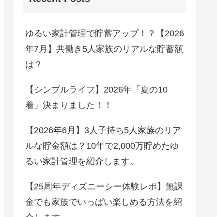
ゆるい家計管理で貯蓄アップ！？【2026
年7月】共働き5人家族のリアルな貯蓄額
は？
【シンプルライフ】2026年「夏の10
着」決まりました！！
【2026年6月】3人子持ち5人家族のリア
ルな貯金額は？10年で2,000万貯めたゆ
るい家計管理を紹介します。
【25周年ディズニーシー体験レポ】無課
金でも家族でいっぱい楽しめる方法を紹