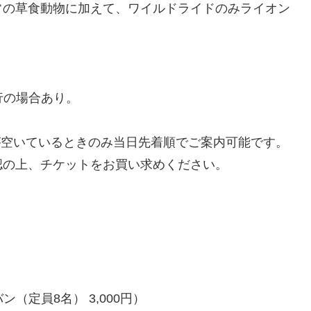
常の草食動物に加えて、ワイルドライドのみライオン
便運行の場合あり。
が空いているときのみ当日先着順でご案内可能です。
認の上、チケットをお買い求めください。
ン（定員8名） 3,000円）