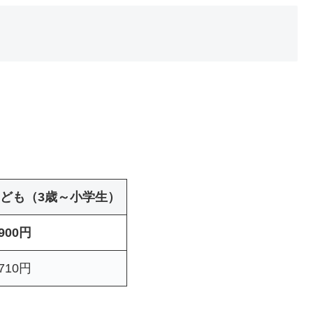
ども（3歳～小学生）
,900円
,710円