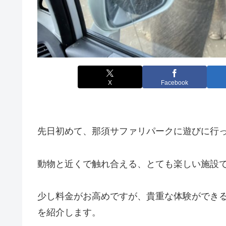
X
Facebook
先日初めて、那須サファリパークに遊びに行
動物と近くで触れ合える、とても楽しい施設
少し料金がお高めですが、貴重な体験ができ
を紹介します。