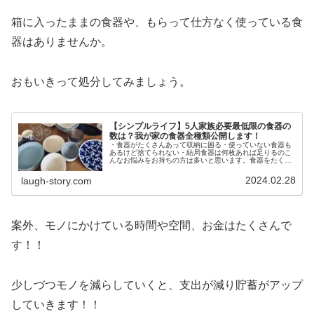
箱に入ったままの食器や、もらって仕方なく使っている食
器はありませんか。
おもいきって処分してみましょう。
【シンプルライフ】5人家族必要最低限の食器の
数は？我が家の食器全種類公開します！
・食器がたくさんあって収納に困る・使っていない食器も
あるけど捨てられない・結局食器は何枚あれば足りるのこ
んなお悩みをお持ちの方は多いと思います。食器をたくさ
ん処分して気が付いたことは、食器の数は少なくてい
い！！ということ。食器の数が少なけれ...
2024.02.28
laugh-story.com
案外、モノにかけている時間や空間、お金はたくさんで
す！！
少しづつモノを減らしていくと、支出が減り貯蓄がアップ
していきます！！