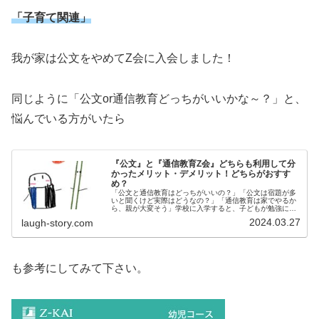
「子育て関連」
我が家は公文をやめてZ会に入会しました！
同じように「公文or通信教育どっちがいいかな～？」と、
悩んでいる方がいたら
『公文』と『通信教育Z会』どちらも利用して分
かったメリット・デメリット！どちらがおすす
め？
「公文と通信教育はどっちがいいの？」「公文は宿題が多
いと聞くけど実際はどうなの？」「通信教育は家でやるか
ら、親が大変そう」学校に入学すると、子どもが勉強につ
いていけるか心配ですよね。そこで、低学年におすすめな
2024.03.27
laugh-story.com
のが通信教育や公文です。「公文と...
も参考にしてみて下さい。