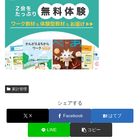
家計管理
シェアする
X
Facebook
はてブ
LINE
コピー