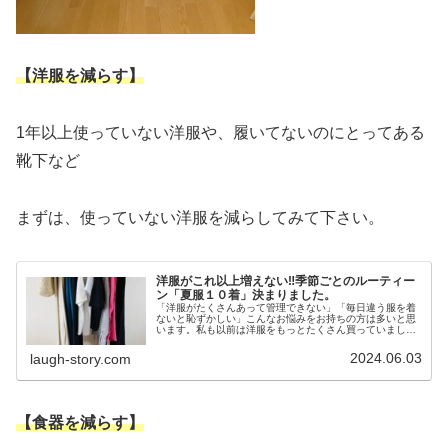
【洋服を減らす】
1年以上使っていない洋服や、履いてないのにとってある
靴下など
まずは、使っていない洋服を減らしてみて下さい。
洋服がこれ以上増えない‼季節ごとのルーティー
ン「夏服１０着」決まりました。
「洋服がたくさんあって管理できない」「毎日違う服を着
ないと恥ずかしい」こんなお悩みをお持ちの方は多いと思
います。私も以前は洋服をもっとたくさん買っていまし
た。しかし、満足することはなく「着る服がない」なんて
言っていました。今は少ない服ですご...
2024.06.03
laugh-story.com
【食器を減らす】