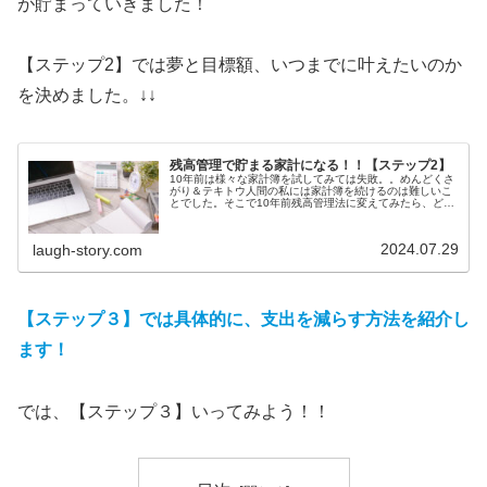
が貯まっていきました！
【ステップ2】では夢と目標額、いつまでに叶えたいのか
を決めました。↓↓
残高管理で貯まる家計になる！！【ステップ2】
10年前は様々な家計簿を試してみては失敗。。めんどくさ
がり＆テキトウ人間の私には家計簿を続けるのは難しいこ
とでした。そこで10年前残高管理法に変えてみたら、どん
どん資産が貯まっていきました！そんな、めんどくさがり
でも続けられる残高管理法を紹...
2024.07.29
laugh-story.com
【ステップ３】では具体的に、支出を減らす方法を紹介し
ます！
では、【ステップ３】いってみよう！！