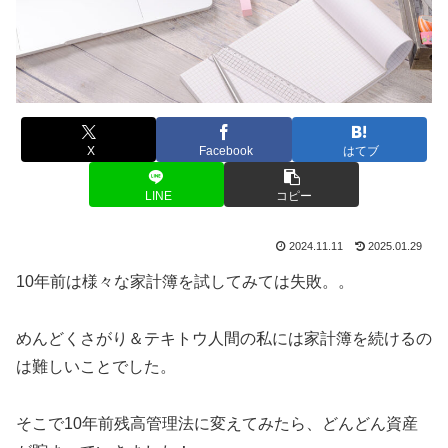
X
Facebook
はてブ
LINE
コピー
2024.11.11
2025.01.29
10年前は様々な家計簿を試してみては失敗。。
めんどくさがり＆テキトウ人間の私には家計簿を続けるの
は難しいことでした。
そこで10年前残高管理法に変えてみたら、どんどん資産