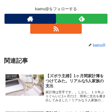
kaeru@をフォローする
kaeru@
関連記事
【ズボラ主婦】1ヶ月間家計簿を
家計管理
つけてみた。リアルな5人家族の
支出
家計簿は苦手です。。しかし、１０年ぶ
りぐらいに1ヶ月だけ、簡単に支出を書き
出してみました！リアルな５人家族の支
出を公開します。家計簿が苦手なのに、
なぜ家計簿をつけたのか？FPさんと話す