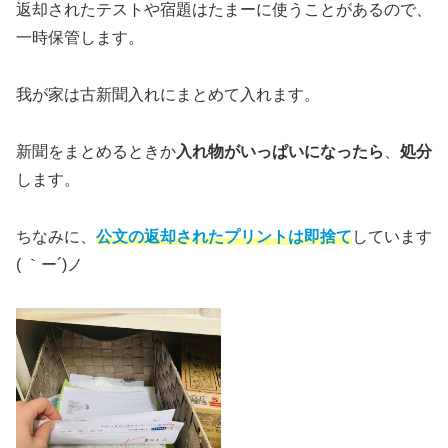
返却されたテストや宿題はたまーに使うことがあるので、
一時保管します。
我が家は古新聞入れにまとめて入れます。
新聞をまとめるときか
入れ物がいっぱいになったら
、
処分
します。
ちなみに、
公文の返却されたプリントは即捨て
しています
( ｀ー´)ノ