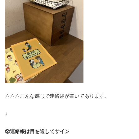
△△△こんな感じで連絡袋が置いてあります。
↓
②連絡帳は目を通してサイン