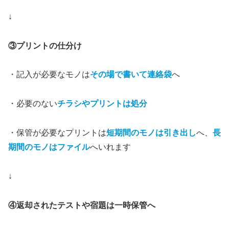
↓
③プリントの仕分け
・記入が必要なモノは
その場で書いて連絡袋
へ
・必要のない
チラシやプリントは処分
・保管が必要なプリントは
短期間のモノは引き出し
へ、
長
期間のモノはファイル
へいれます
↓
④返却されたテストや宿題は一時保管へ