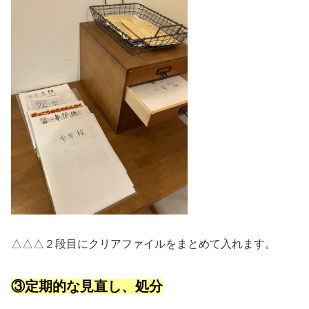
△△△２段目にクリアファイルをまとめて入れます。
③定期的な見直し、処分