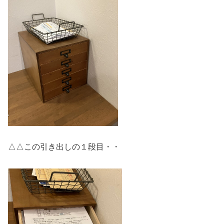
△△この引き出しの１段目・・