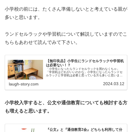
小学校の前には、たくさん準備しないとと考えている親が
多いと思います。
ランドセルラックや学習机について解説していますのでこ
ちらもあわせて読んでみて下さい。
【無印良品】小学生にランドセルラックや学習机
は必要ない！？
「小学生になったらランドセルラックを買わなくちゃ」
「学習机はどれがいいのかな」小学生になったらランドセ
ルラックと学習机は必要と思っている方も多いと思いま
す。しかし、ランドセルラックや学習机など専用のモノは
必要ありません。3人子持ちのズボラ主...
2024.03.12
laugh-story.com
小学校入学すると、公文や通信教育についても検討する方
も増えると思います。
『公文』と『通信教育Z会』どちらも利用して分