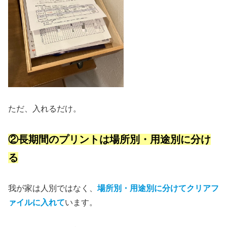
ただ、入れるだけ。
②長期間のプリントは場所別・用途別に分け
る
我が家は人別ではなく、
場所別・用途別に分けてクリアフ
ァイルに入れて
います。