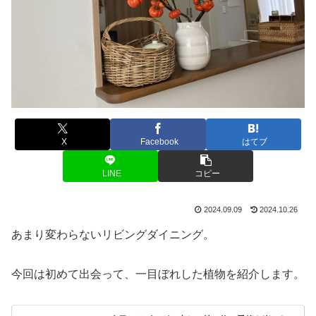
X
Facebook
はてブ
LINE
コピー
2024.09.09
2024.10.26
あまり変わらないリビングダイニング。
今回は初めて出会って、一目ぼれした植物を紹介します。