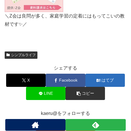
＼Z会は良問が多く、家庭学習の定着にはもってこいの教
材です✨／
シンプルライフ
シェアする
X
Facebook
はてブ
LINE
コピー
kaeru@をフォローする