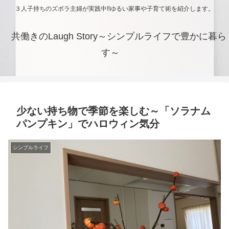
３人子持ちのズボラ主婦が実践中‼ゆるい家事や子育て術を紹介します。
共働きのLaugh Story～シンプルライフで豊かに暮ら
す～
少ない持ち物で季節を楽しむ～「ソラナム
パンプキン」でハロウィン気分
シンプルライフ