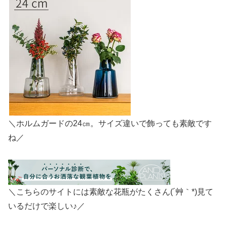
＼ホルムガードの24㎝。サイズ違いで飾っても素敵です
ね／
＼こちらのサイトには素敵な花瓶がたくさん(´艸｀*)見て
いるだけで楽しい♪／