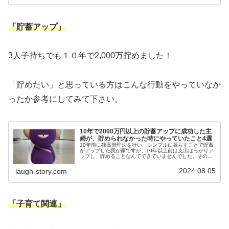
「貯蓄アップ」
3人子持ちでも１０年で2,000万貯めました！
「貯めたい」と思っている方はこんな行動をやっていなか
ったか参考にしてみて下さい。
10年で2000万円以上の貯蓄アップに成功した主
婦が、貯められなかった時にやっていたこと4選
10年前に残高管理法を行い、シンプルに暮らすことで貯蓄
がアップした我が家ですが、10年以上前は支出ばっかりア
ップし、貯めることなんてできていませんでした。その時
にやっていたことを解説します。貯められないとお悩みの
方は、こんな行動をしていない...
2024.08.05
laugh-story.com
「子育て関連」