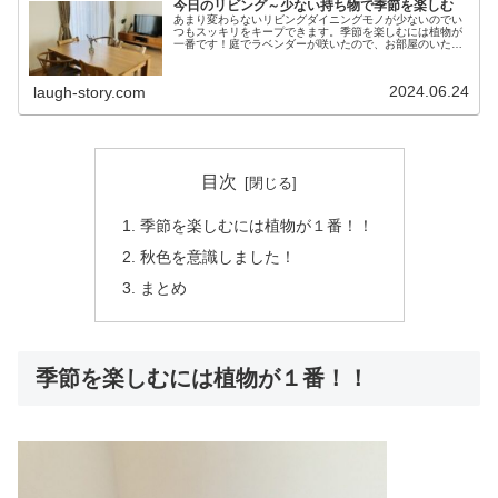
今日のリビング～少ない持ち物で季節を楽しむ
あまり変わらないリビングダイニングモノが少ないのでい
つもスッキリをキープできます。季節を楽しむには植物が
一番です！庭でラベンダーが咲いたので、お部屋のいたる
ところに飾りました！！植物があると、家の中がオシャレ
になるし、気軽に季節感が出せるの...
2024.06.24
laugh-story.com
目次
季節を楽しむには植物が１番！！
秋色を意識しました！
まとめ
季節を楽しむには植物が１番！！