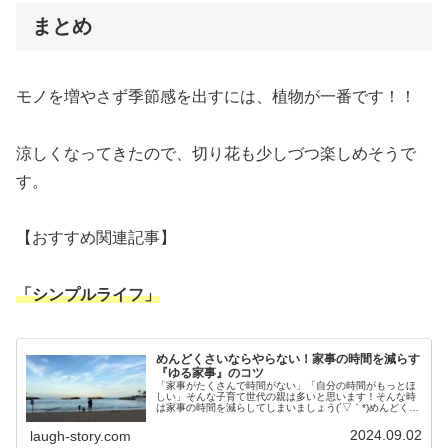
まとめ
モノを増やさず季節感を出すには、植物が一番です！！
涼しくなってきたので、切り花も少しづつ楽しめそうで
す。
【おすすめ関連記事】
「シンプルライフ」
めんどくさいならやらない！家事の時間を減らす
『ゆる家事』のコツ
「家事がたくさんで時間がない」「自分の時間がもっとほ
しい」そんな子育て世代の親は多いと思います！そんな時
は家事の時間を減らしてしまいましょう(´▽｀*)めんどくさ
がり主婦が実践している時短になる『ゆる家事のコツ』を
紹介します。①考えない家事...
2024.09.02
laugh-story.com