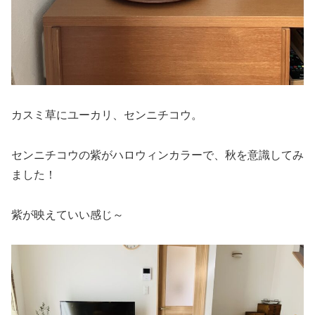
カスミ草にユーカリ、センニチコウ。
センニチコウの紫がハロウィンカラーで、秋を意識してみ
ました！
紫が映えていい感じ～