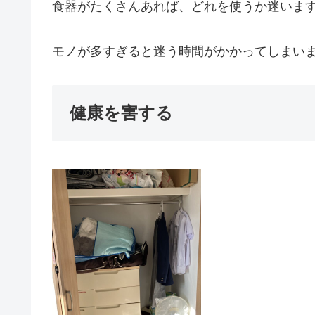
食器がたくさんあれば、どれを使うか迷いま
モノが多すぎると迷う時間がかかってしまい
健康を害する