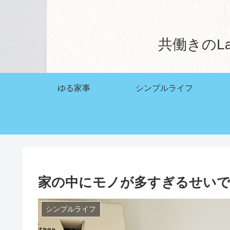
共働きのL
ゆる家事
シンプルライフ
家の中にモノが多すぎるせい
シンプルライフ