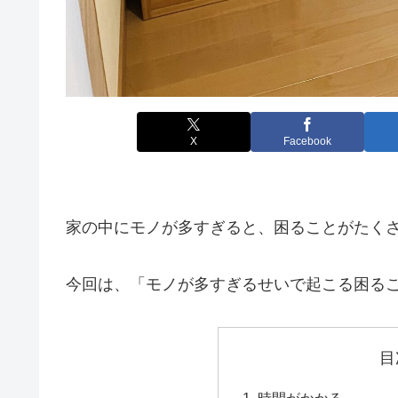
X
Facebook
家の中にモノが多すぎると、困ることがたく
今回は、「モノが多すぎるせいで起こる困る
目