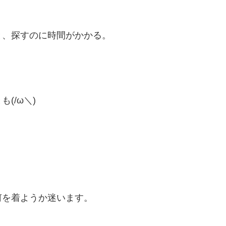
と、探すのに時間がかかる。
(/ω＼)
何を着ようか迷います。