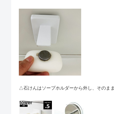
△石けんはソープホルダーから外し、そのま