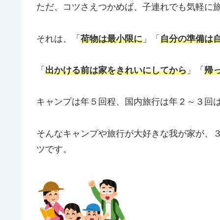
ただ、コツさえつかめば、子連れでも気軽に
それは、「
荷物は最小限に
」「
自分の準備は
「
出かける前は家をきれいにしてから
」「
帰
キャンプは年５回程、国内旅行は年２～３回
そんなキャンプや旅行が大好きな我が家が、
ツです。