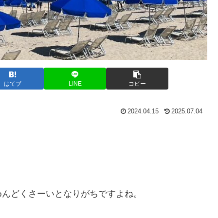
はてブ
LINE
コピー
2024.04.15
2025.07.04
」
めんどくさーいとなりがちですよね。