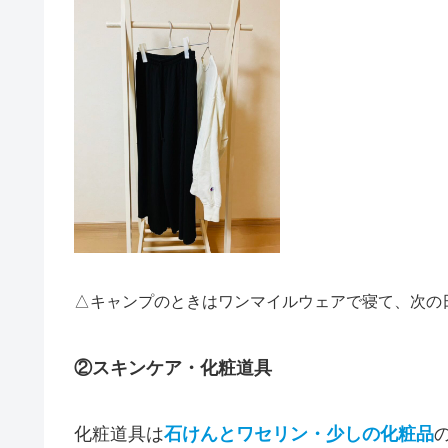
△キャンプのときはワンマイルウェアで寝て、次の
②スキンケア・化粧道具
化粧道具は
石けんとワセリン・少しの化粧品