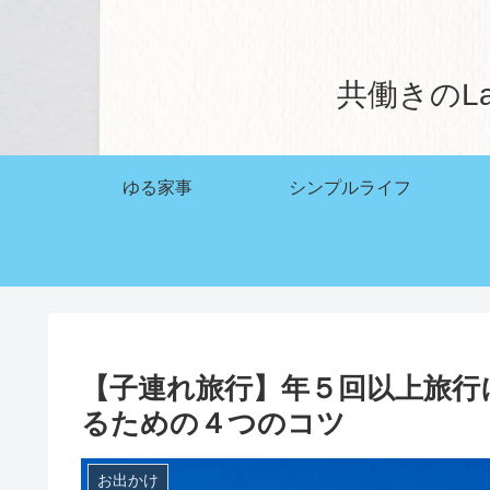
共働きのL
ゆる家事
シンプルライフ
【子連れ旅行】年５回以上旅行
るための４つのコツ
お出かけ