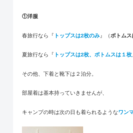
①洋服
春旅行なら『
トップスは2枚のみ
』（
ボトムス
夏旅行なら『
トップスは2枚、ボトムスは１枚
その他、下着と靴下は２泊分。
部屋着は基本持っていきませんが、
キャンプの時は次の日も着られるような
ワン