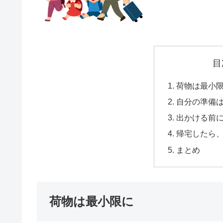
目
荷物は最小
自分の準備
出かける前
帰宅したら
まとめ
荷物は最小限に