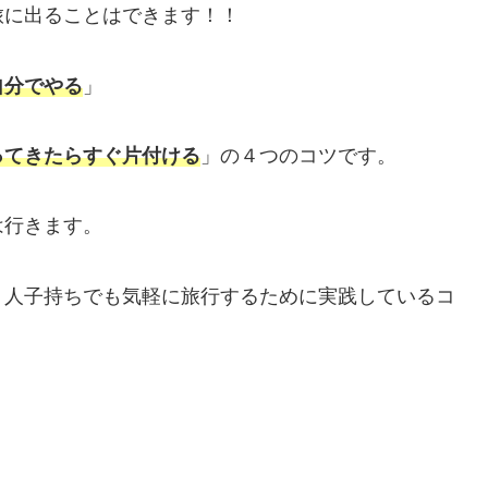
旅に出ることはできます！！
自分でやる
」
ってきたらすぐ片付ける
」の４つのコツです。
は行きます。
３人子持ちでも気軽に旅行するために実践しているコ