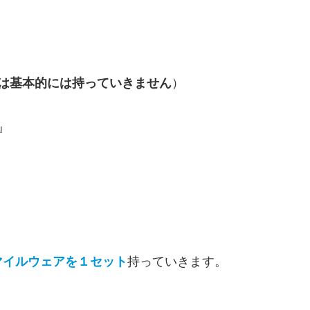
は基本的には持っていきません
）
』
マイルウェアを１セット
持っていきます。