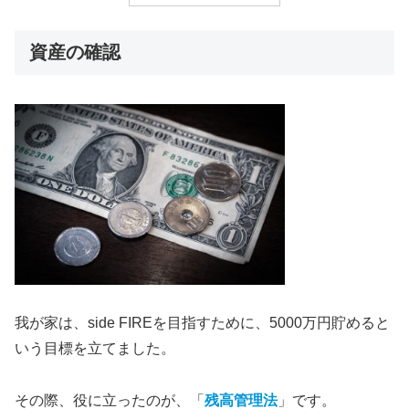
資産の確認
我が家は、side
FIREを目指すために、5000万円貯めると
いう目標を立てました。
その際、役に立ったのが、「
残高管理法
」です。