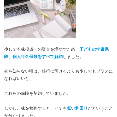
少しでも株投資への資金を増やすため、
子どもの学資保
険、個人年金保険
をすべて
解約
しました。
株を知らない頃は、銀行に預けるよりも少しでもプラスに
なればいいと、
これらの保険を契約していました。
しかし、株を勉強すると、とても
低い利回り
だということ
が分かりました。