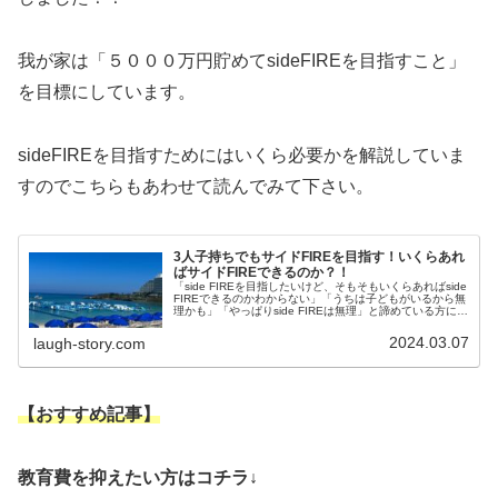
我が家は「５０００万円貯めてsideFIREを目指すこと」
を目標にしています。
sideFIREを目指すためにはいくら必要かを解説していま
すのでこちらもあわせて読んでみて下さい。
3人子持ちでもサイドFIREを目指す！いくらあれ
ばサイドFIREできるのか？！
「side FIREを目指したいけど、そもそもいくらあればside
FIREできるのかわからない」「うちは子どもがいるから無
理かも」「やっぱりside FIREは無理」と諦めている方によ
くある悩みですが、『明確な目標金額』と『具体的に何年
後...
2024.03.07
laugh-story.com
【おすすめ記事】
教育費を抑えたい方はコチラ↓