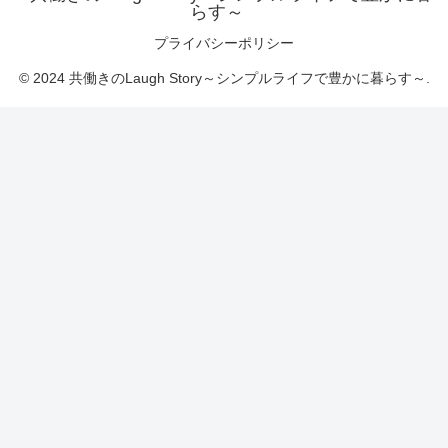
らす～
プライバシーポリシー
© 2024 共働きのLaugh Story～シンプルライフで豊かに暮らす～.