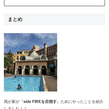
まとめ
我が家が『
side FIREを目指す
』ためにやったことを紹介
しました！！