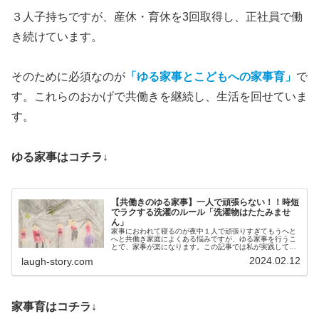
３人子持ちですが、産休・育休を3回取得し、正社員で働
き続けています。
そのために必須なのが
「ゆる家事とこどもへの家事育」
で
す。これらのおかげで共働きを継続し、生活を回せていま
す。
ゆる家事はコチラ↓
【共働きのゆる家事】一人で頑張らない！！時短
でラクする洗濯のルール「洗濯物はたたみませ
ん」
家事におわれて寝るのが夜中１人で頑張りすぎてもうへと
へと共働き家庭によくある悩みですが、ゆる家事を行うこ
とで、家事が楽になります。この記事では私が実践してい
る洗濯のルールを紹介します。３人子持ち共働きでも、21
2024.02.12
laugh-story.com
時にはベッドに入ることができて...
家事育はコチラ↓