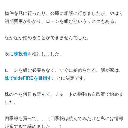
物件を見に行ったり、公庫に相談に行きましたが、やはり
初期費用が掛かり、ローンを組むというリスクもある。
なかなか始めることができませんでした。
次に
株投資
を検討しました。
ローンを組む必要もなく、すぐに始められる。我が家は、
株でsideFIREを目指す
ことに決定です。
株の本を何冊も読んで、チャートの勉強も自己流で始めま
した。
四季報も買って、、（四季報は読んでみたけど私には情報
が多すぎて諦めました、、）