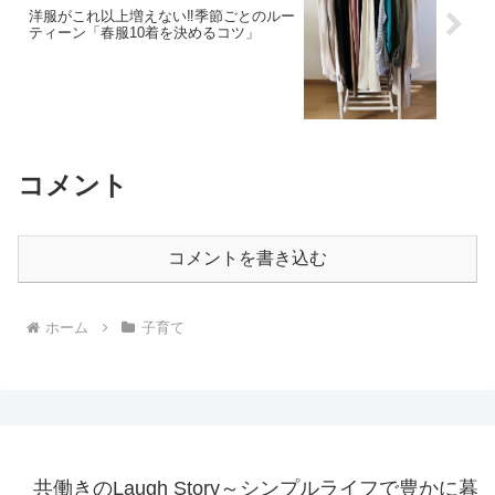
洋服がこれ以上増えない‼季節ごとのルー
ティーン「春服10着を決めるコツ」
コメント
コメントを書き込む
ホーム
子育て
共働きのLaugh Story～シンプルライフで豊かに暮