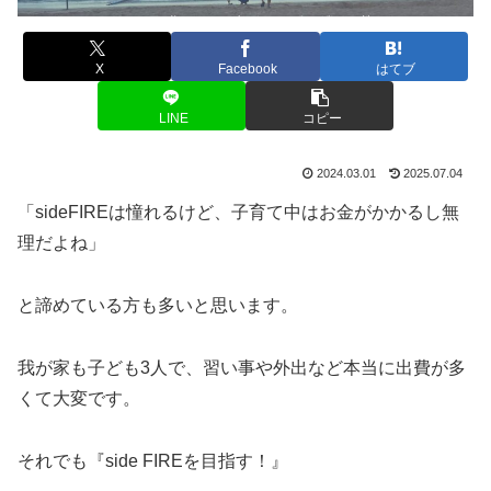
X
Facebook
はてブ
LINE
コピー
2024.03.01
2025.07.04
「sideFIREは憧れるけど、子育て中はお金がかかるし無
理だよね」
と諦めている方も多いと思います。
我が家も子ども3人で、習い事や外出など本当に出費が多
くて大変です。
それでも『side FIREを目指す！』