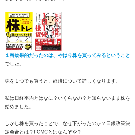
１番効果的
だったのは、やはり
株を買ってみる
ということ
でした。
株を１つでも買うと、経済について詳しくなります。
私は日経平均とはなに？いくらなの？と知らないまま株を
始めました。
しかし株を買ったことで、なぜ下がったのか？日銀政策決
定会合とは？FOMCとはなんぞや？