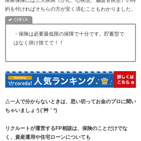
医療保険には三大疾病（がん、心疾患、脳血管疾患）の特
約を付ければそちらの方が安く済むこともわかりました。
・保険は必要最低限の保障で十分です。貯蓄型で
はなく掛け捨てで！！
△一人で分からないときは、思い切ってお金のプロに聞い
ちゃいましょう(´艸｀*)
リクルートが運営するFP相談は、保険のことだけでな
く、資産運用や住宅ローンについても