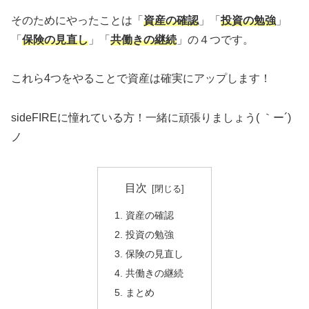
そのためにやったことは「
資産の確認
」「
投資の勉強
」
「
保険の見直し
」「
共働きの継続
」の４つです。
これら4つをやることで資産は確実にアップします！
sideFIREに憧れている方！一緒に頑張りましょう( ｀ー´)
ノ
目次
資産の確認
投資の勉強
保険の見直し
共働きの継続
まとめ