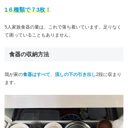
1６種類
で７3枚！
5人家族食器の量は、これで落ち着いています。足りなく
て困っていることもありません。
食器の収納方法
我が家の
食器はすべて
、
流しの下の引き出し
2段に収まり
ます。