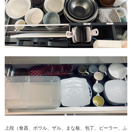
上段（食器、ボウル、ザル、まな板、包丁、ピーラー、ふ