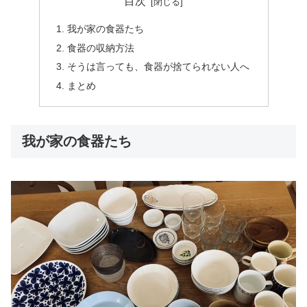
目次
我が家の食器たち
食器の収納方法
そうは言っても、食器が捨てられない人へ
まとめ
我が家の食器たち