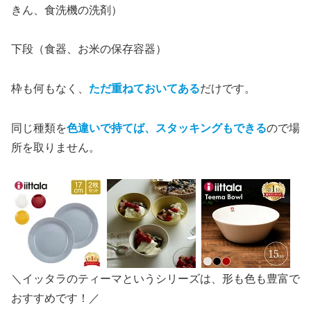
きん、食洗機の洗剤）
下段（食器、お米の保存容器）
枠も何もなく、
ただ重ねておいてある
だけです。
同じ種類を
色違いで持てば、スタッキングもできる
ので場
所を取りません。
＼イッタラのティーマというシリーズは、形も色も豊富で
おすすめです！／