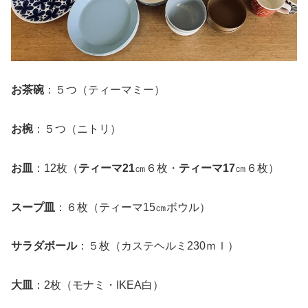
お茶碗
：５つ（ティーマミー）
お椀
：５つ（ニトリ）
お皿
：12枚（
ティーマ21
㎝６枚・
ティーマ17
㎝６枚）
スープ皿
：６枚（ティーマ15㎝ボウル）
サラダボール
：５枚（カステヘルミ230ｍｌ）
大皿
：2枚（モナミ・IKEA白）