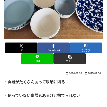
X
Facebook
はてブ
LINE
コピー
2024.02.28
2025.07.04
・食器がたくさんあって収納に困る
・使っていない食器もあるけど捨てられない