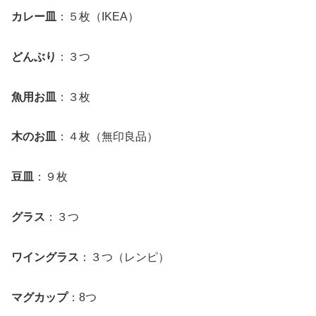
カレー皿
：５枚（IKEA）
どんぶり
：３つ
魚用お皿
：３枚
木のお皿
：４枚（無印良品）
豆皿
：９枚
グラス
：３つ
ワイングラス
：３つ（レンピ）
マグカップ
：8つ