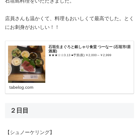
石垣島料理をいただきました。
店員さんも温かくて、料理もおいしくて最高でした。とく
にお刺身がおいしい！！
石垣生まぐろと銀しゃり食堂 つーなー (石垣市/居
酒屋)
★★★☆☆3.13 ■予算(夜):￥2,000～￥2,999
tabelog.com
２日目
【シュノーケリング】