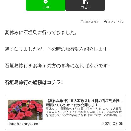
LINE
コピー
2025.09.19
2026.02.17
夏休みに石垣島に行ってきました。
遅くなりましたが、その時の旅行記を紹介します。
石垣島旅行をお考えの方の参考になれば幸いです。
石垣島旅行の総額はコチラ↓
【夏休み旅行】５人家族３泊４日の石垣島旅行～
総額いくらかかったか公開します。
夏休みに、石垣島へ３泊４日で行ってきました。５人家族
（大人４人、小人１人）の総額を公開します。石垣島旅行
を検討している方の参考になれば幸いです。石垣島旅行記
はコチラから↓飛行機・ホテル・レンタカー代今回はHISで
飛行機とホテルとレンタカーが...
2025.09.05
laugh-story.com