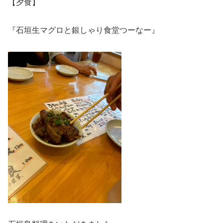
【夕食】
『石垣生マグロと銀しゃり食堂つーなー』