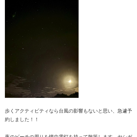
歩くアクティビティなら台風の影響もないと思い、急遽予
約しました！！
夜のビーチの周りを懐中電灯を持って散策します。ヤシガ