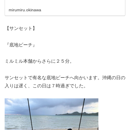
mirumiru.okinawa
【サンセット】
『底地ビーチ』
ミルミル本舗からさらに２５分。
サンセットで有名な底地ビーチへ向かいます。沖縄の日の
入りは遅く、この日は７時過ぎでした。