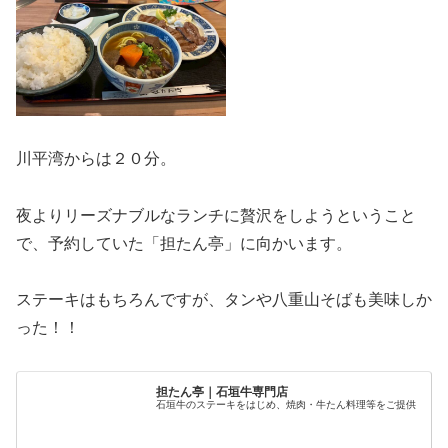
川平湾からは２０分。
夜よりリーズナブルなランチに贅沢をしようということ
で、予約していた「担たん亭」に向かいます。
ステーキはもちろんですが、タンや八重山そばも美味しか
った！！
担たん亭｜石垣牛専門店
石垣牛のステーキをはじめ、焼肉・牛たん料理等をご提供