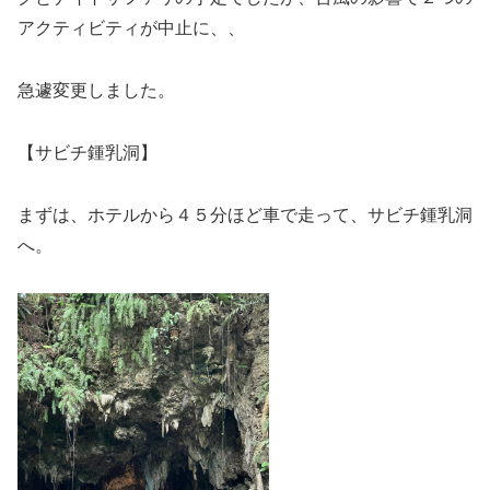
アクティビティが中止に、、
急遽変更しました。
【サビチ鍾乳洞】
まずは、ホテルから４５分ほど車で走って、サビチ鍾乳洞
へ。