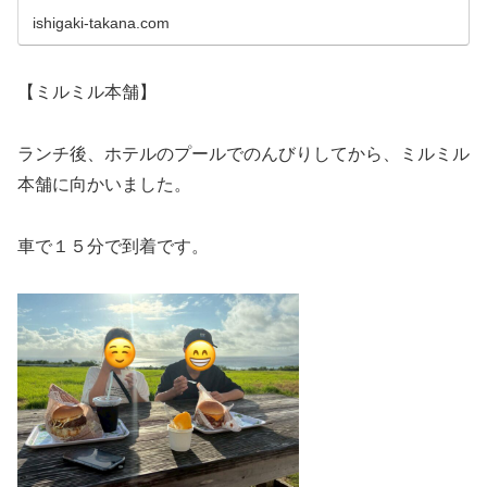
ishigaki-takana.com
【ミルミル本舗】
ランチ後、ホテルのプールでのんびりしてから、ミルミル
本舗に向かいました。
車で１５分で到着です。