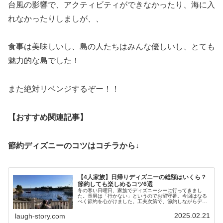
台風の影響で、アクティビティができなかったり、海に入
れなかったりしましが、、
食事は美味しいし、島の人たちはみんな優しいし、とても
魅力的な島でした！
また絶対リベンジするぞー！！
【おすすめ関連記事】
節約ディズニーのコツはコチラから↓
【4人家族】日帰りディズニーの総額はいくら？
節約しても楽しめるコツ6選
冬の寒い日曜日、家族でディズニーシーに行ってきまし
た。長男は「行かない」というのでお留守番。今回はなる
べく節約を心がけました。工夫次第で、節約しながらディ
ズニーを楽しむことはできます！！今回は4人家族の節約
日帰りディズニーの総額と節約のコツ...
2025.02.21
laugh-story.com