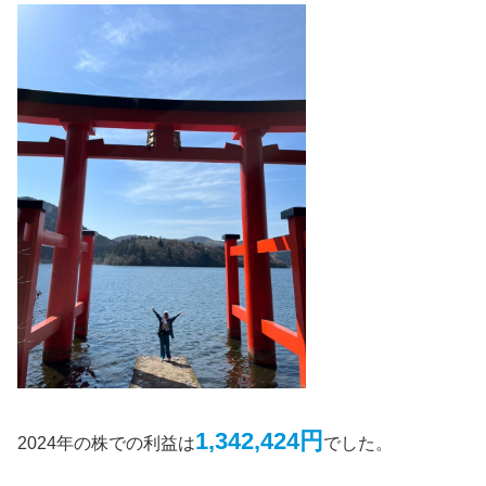
1,342,424円
2024年の株での利益は
でした。