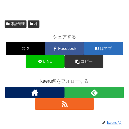
家計管理
株
シェアする
X
Facebook
はてブ
LINE
コピー
kaeru@をフォローする
kaeru@