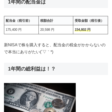
1年間の配当金は
配当金（税引前）
税額合計
受取金額（税引後）
175,400 円
20,598 円
154,802 円
新NISAで株を購入すると、配当金の税金がかからないの
で本当にありがたい(´▽｀*)
1年間の総利益は！？