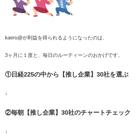
kaeru@が利益を得られるようになったのは、
3ヶ月に１度と、毎日のルーティーンのおかげです。
①日経225の中から【推し企業】30社を選ぶ
↓
②毎朝【推し企業】30社のチャートチェック
↓