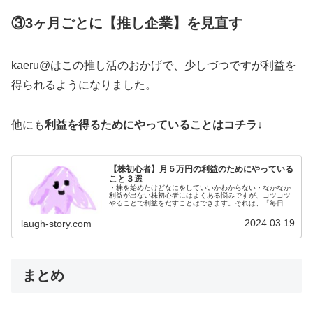
③3ヶ月ごとに【推し企業】を見直す
kaeru@はこの推し活のおかげで、少しづつですが利益を
得られるようになりました。
他にも
利益を得るためにやっていることはコチラ↓
【株初心者】月５万円の利益のためにやっている
こと３選
・株を始めたけどなにをしていいかわからない・なかなか
利益が出ない株初心者にはよくある悩みですが、コツコツ
やることで利益をだすことはできます。それは、「毎日チ
ャートを見る」「株ノートを書く」「株の本を読む」とい
うこと。2023年はこれらをやる...
2024.03.19
laugh-story.com
まとめ