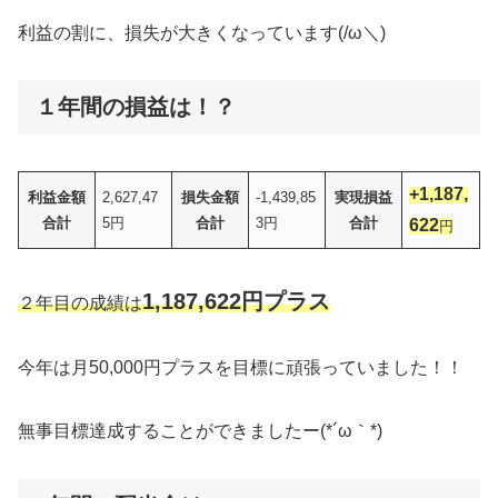
利益の割に、損失が大きくなっています(/ω＼)
１年間の損益は！？
+1,187,
利益金額
2,627,47
損失金額
-1,439,85
実現損益
合計
5円
合計
3円
合計
622
円
1,187,622円プラス
２年目の成績は
今年は月50,000円プラスを目標に頑張っていました！！
無事目標達成することができましたー(*´ω｀*)