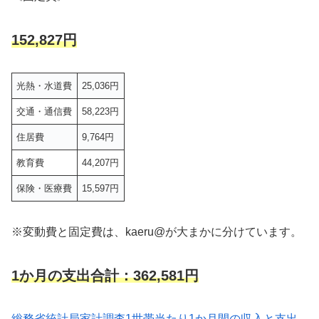
152,827円
光熱・水道費
25,036円
交通・通信費
58,223円
住居費
9,764円
教育費
44,207円
保険・医療費
15,597円
※変動費と固定費は、kaeru@が大まかに分けています。
1か月の支出合計：
362,581円
総務省統計局家計調査1世帯当たり1か月間の収入と支出