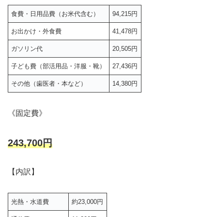
食費・日用品費（お米代含む）
94,215円
お出かけ・外食費
41,478円
ガソリン代
20,505円
子ども費（部活用品・洋服・靴）
27,436円
その他（歯医者・本など）
14,380円
《固定費》
243,700円
【内訳】
光熱・水道費
約23,000円