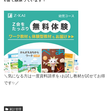
＼気になる方は一度資料請求を♪お試し教材が試せてお得
です✨／
家計管理