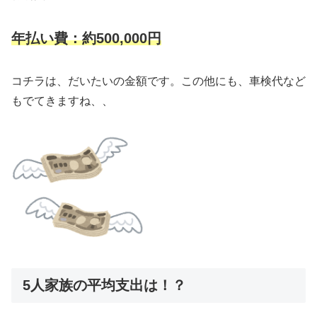
年払い費：約500,000円
コチラは、だいたいの金額です。この他にも、車検代など
もでてきますね、、
5人家族の平均支出は！？