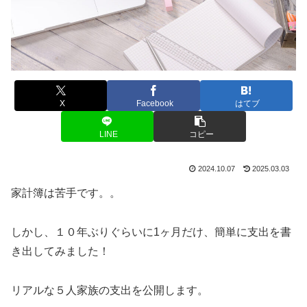
X
Facebook
はてブ
LINE
コピー
2024.10.07
2025.03.03
家計簿は苦手です。。
しかし、１０年ぶりぐらいに1ヶ月だけ、簡単に支出を書
き出してみました！
リアルな５人家族の支出を公開します。