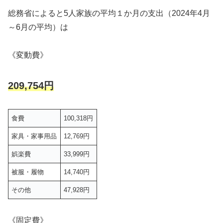
総務省によると5人家族の平均１か月の支出（2024年4月
～6月の平均）は
《変動費》
209,754円
食費
100,318円
家具・家事用品
12,769円
娯楽費
33,999円
被服・履物
14,740円
その他
47,928円
《固定費》