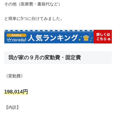
その他（医療費・書籍代など）
と簡単に5つに分けてみました。
我が家の９月の変動費・固定費
《変動費》
198,014円
【内訳】