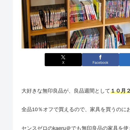
X
Facebook
大好きな無印良品が、良品週間として
１０月２
全品10％オフで買えるので、家具を買うのに
センスゼロのkaeru＠でも無印良品の家具を