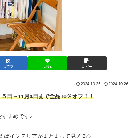
はてブ
LINE
コピー
2024.10.25
2024.10.26
５日～11月4日まで全品10％オフ！！
おすすめです♪
使えばインテリアがまとまって見える✨