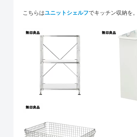
こちらは
ユニットシェルフ
でキッチン収納を