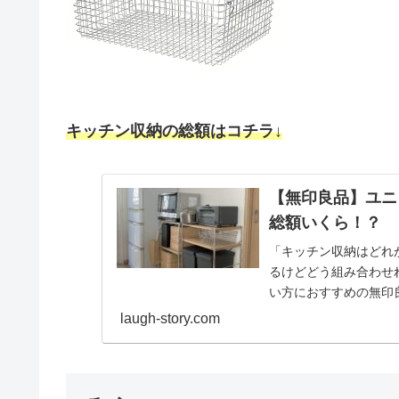
キッチン収納の総額
はコチラ↓
【無印良品】ユニ
総額いくら！？
「キッチン収納はどれ
るけどどう組み合わせ
い方におすすめの無印
り、どれがいいか悩む方が
laugh-story.com