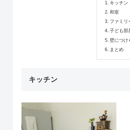
キッチン
和室
ファミリ
子ども部
壁につけ
まとめ
キッチン