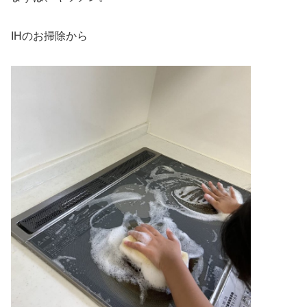
IHのお掃除から