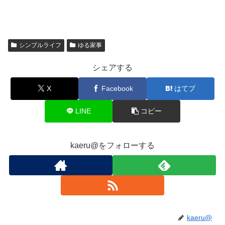
シンプルライフ
ゆる家事
シェアする
X
Facebook
はてブ
LINE
コピー
kaeru@をフォローする
kaeru@