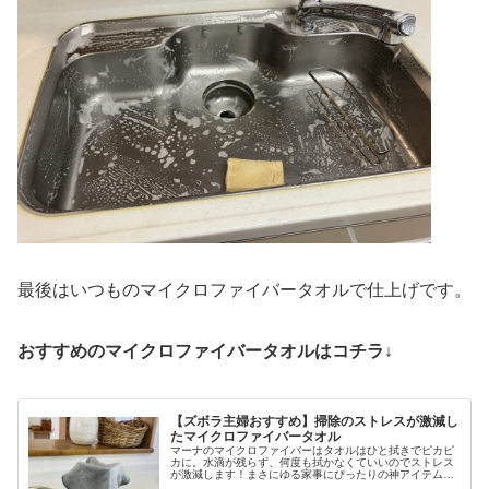
最後はいつものマイクロファイバータオルで仕上げです。
おすすめのマイクロファイバータオルはコチラ↓
【ズボラ主婦おすすめ】掃除のストレスが激減し
たマイクロファイバータオル
マーナのマイクロファイバーはタオルはひと拭きでピカピ
カに。水滴が残らず、何度も拭かなくていいのでストレス
が激減します！まさにゆる家事にぴったりの神アイテムで
す。marna 『ガラス・鏡ピカッとクロス』週一回流しの