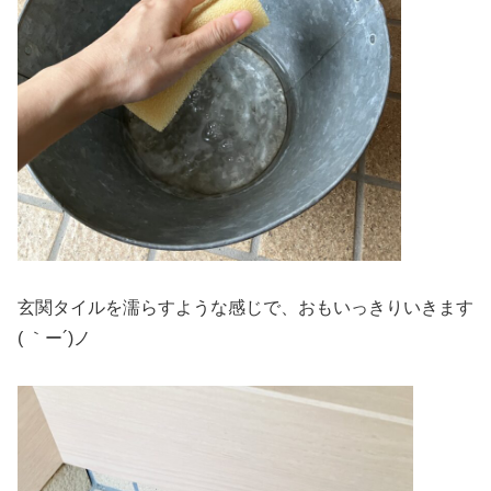
玄関タイルを濡らすような感じで、おもいっきりいきます
( ｀ー´)ノ