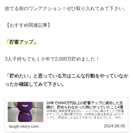
捨てる前のワンアクション！ぜひ取り入れてみて下さい。
【おすすめ関連記事】
「貯蓄アップ」
3人子持ちでも１０年で2,000万貯めました！
「貯めたい」と思っている方はこんな行動をやっていなか
ったか確認してみて下さい。
10年で2000万円以上の貯蓄アップに成功した主
婦が、貯められなかった時にやっていたこと4選
10年前に残高管理法を行い、シンプルに暮らすことで貯蓄
がアップした我が家ですが、10年以上前は支出ばっかりア
ップし、貯めることなんてできていませんでした。その時
にやっていたことを解説します。貯められないとお悩みの
方は、こんな行動をしていない...
2024.08.05
laugh-story.com