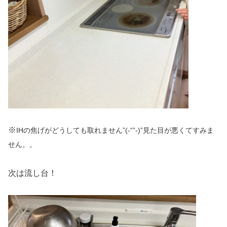
※
IHの焦げがどうしても取れません”(-“”-)”見た目が悪くてすみま
せん。。
次は流し台！