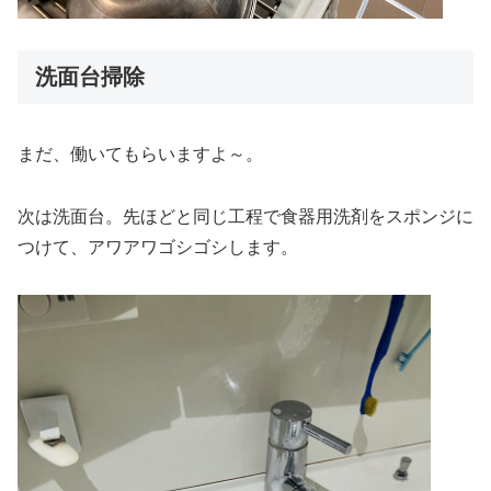
洗面台掃除
まだ、働いてもらいますよ～。
次は洗面台。先ほどと同じ工程で食器用洗剤をスポンジに
つけて、アワアワゴシゴシします。