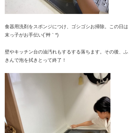
食器用洗剤をスポンジにつけ、ゴシゴシお掃除。この日は
末っ子がお手伝い(´艸｀*)
壁やキッチン台の油汚れもするする落ちます。その後、ふ
きんで泡を拭きとって終了！