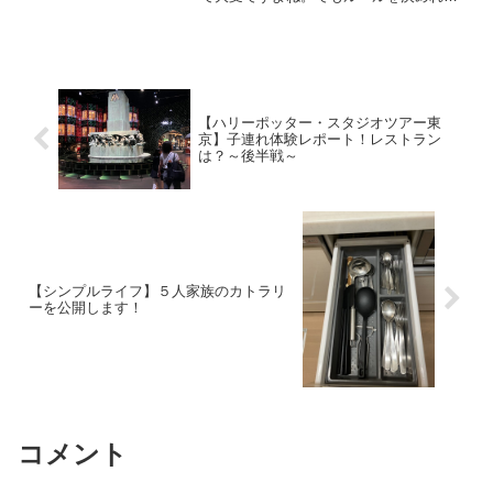
ば、15分でお弁当と朝ご飯を作ることは
できます！！この記事では、私がいつも
やっている朝のルールを紹介します。ズ
ボラ主婦でも、１５分でお...
【ハリーポッター・スタジオツアー東
京】子連れ体験レポート！レストラン
は？～後半戦～
【シンプルライフ】５人家族のカトラリ
ーを公開します！
コメント