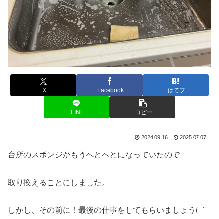
X
Facebook
はてブ
LINE
コピー
2024.09.16
2025.07.07
台所のスポンジがもうへとへとになっていたので
取り換えることにしました。
しかし、その前に！最後の仕事をしてもらいましょう( ｀