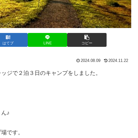
はてブ
LINE
コピー
2024.08.09
2024.11.22
レッジで２泊３日のキャンプをしました。
ん♪
プ場です。