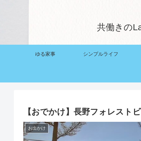
共働きのL
ゆる家事
シンプルライフ
【おでかけ】長野フォレスト
お出かけ