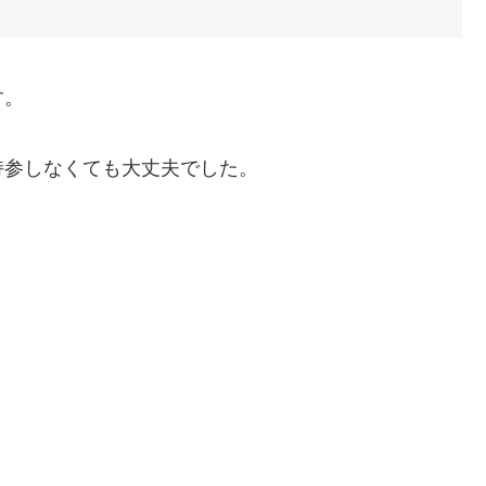
す。
持参しなくても大丈夫でした。