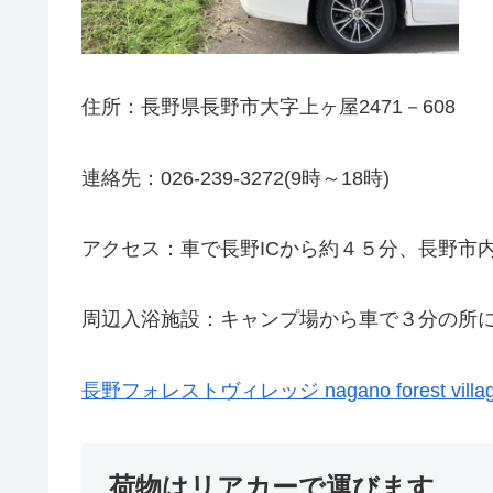
住所：長野県長野市大字上ヶ屋2471－608
連絡先：026-239-3272(9時～18時)
アクセス：車で長野ICから約４５分、長野市
周辺入浴施設：キャンプ場から車で３分の所
長野フォレストヴィレッジ nagano forest villa
荷物はリアカーで運びます