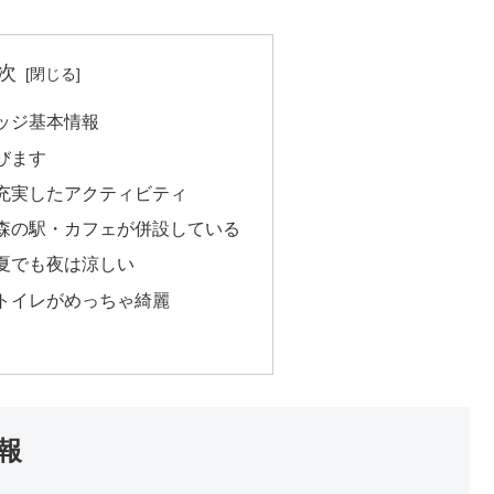
次
ッジ基本情報
びます
充実したアクティビティ
森の駅・カフェが併設している
夏でも夜は涼しい
トイレがめっちゃ綺麗
報