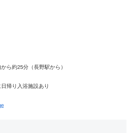
内から約25分（長野駅から）
に日帰り入浴施設あり
ge