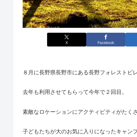
X
Facebook
８月に長野県長野市にある長野フォレストビ
去年も利用させてもらって今年で２回目。
素敵なロケーションにアクティビティがたくさ
子どもたちが大のお気に入りになったキャン